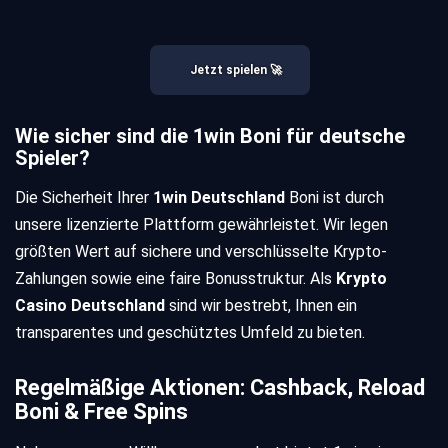
Jetzt spielen 🚀
Wie sicher sind die 1win Boni für deutsche
Spieler?
Die Sicherheit Ihrer
1win Deutschland
Boni ist durch
unsere lizenzierte Plattform gewährleistet. Wir legen
größten Wert auf sichere und verschlüsselte Krypto-
Zahlungen sowie eine faire Bonusstruktur. Als
Krypto
Casino Deutschland
sind wir bestrebt, Ihnen ein
transparentes und geschütztes Umfeld zu bieten.
Regelmäßige Aktionen: Cashback, Reload
Boni & Free Spins