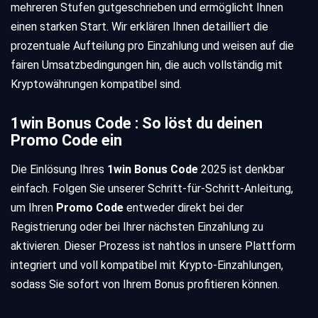
mehreren Stufen gutgeschrieben und ermöglicht Ihnen
einen starken Start. Wir erklären Ihnen detailliert die
prozentuale Aufteilung pro Einzahlung und weisen auf die
fairen Umsatzbedingungen hin, die auch vollständig mit
Kryptowährungen kompatibel sind.
1win Bonus Code : So löst du deinen
Promo Code ein
Die Einlösung Ihres
1win Bonus Code
2025 ist denkbar
einfach. Folgen Sie unserer Schritt-für-Schritt-Anleitung,
um Ihren
Promo Code
entweder direkt bei der
Registrierung oder bei Ihrer nächsten Einzahlung zu
aktivieren. Dieser Prozess ist nahtlos in unsere Plattform
integriert und voll kompatibel mit Krypto-Einzahlungen,
sodass Sie sofort von Ihrem Bonus profitieren können.