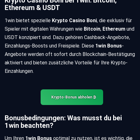
Krypto Casino Boni bei 1win: Bitcoin,
Ethereum & USDT
1win bietet spezielle
Krypto Casino Boni
, die exklusiv für
Spieler mit digitalen Währungen wie
Bitcoin
,
Ethereum
und
USDT konzipiert sind. Dazu gehören Cashback-Angebote,
Einzahlungs-Boosts und Freispiele. Diese
1win Bonus
-
Angebote werden oft sofort durch Blockchain-Bestätigung
aktiviert und bieten zusätzliche Vorteile für Ihre Krypto-
Einzahlungen.
Krypto-Bonus abholen ₿
Bonusbedingungen: Was musst du bei
1win beachten?
Um Ihren
1win Bonus
optimal zu nutzen, ist es wichtig, die