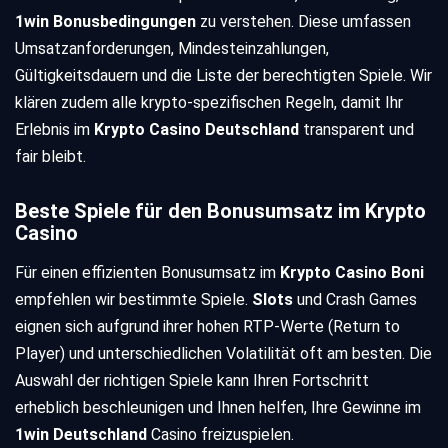
1win Bonusbedingungen
zu verstehen. Diese umfassen
Umsatzanforderungen, Mindesteinzahlungen,
Gültigkeitsdauern und die Liste der berechtigten Spiele. Wir
klären zudem alle krypto-spezifischen Regeln, damit Ihr
Erlebnis im
Krypto Casino Deutschland
transparent und
fair bleibt.
Beste Spiele für den Bonusumsatz im Krypto
Casino
Für einen effizienten Bonusumsatz im
Krypto Casino Boni
empfehlen wir bestimmte Spiele.
Slots
und Crash Games
eignen sich aufgrund ihrer hohen RTP-Werte (Return to
Player) und unterschiedlichen Volatilität oft am besten. Die
Auswahl der richtigen Spiele kann Ihren Fortschritt
erheblich beschleunigen und Ihnen helfen, Ihre Gewinne im
1win Deutschland
Casino freizuspielen.