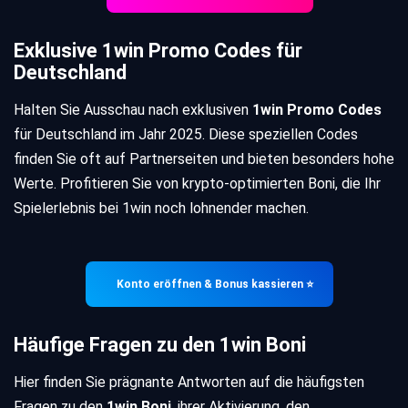
Exklusive 1win Promo Codes für
Deutschland
Halten Sie Ausschau nach exklusiven
1win Promo Codes
für Deutschland im Jahr 2025. Diese speziellen Codes
finden Sie oft auf Partnerseiten und bieten besonders hohe
Werte. Profitieren Sie von krypto-optimierten Boni, die Ihr
Spielerlebnis bei 1win noch lohnender machen.
Konto eröffnen & Bonus kassieren ⭐️
Häufige Fragen zu den 1win Boni
Hier finden Sie prägnante Antworten auf die häufigsten
Fragen zu den
1win Boni
, ihrer Aktivierung, den