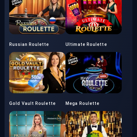
Russian Roulette
Ultimate Roulette
Gold Vault Roulette
Mega Roulette